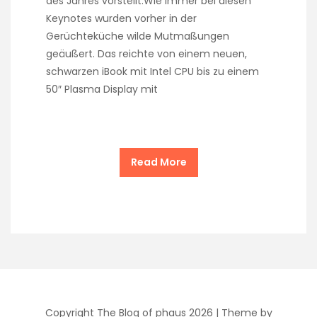
des Jahres vorstellt.Wie immer bei diesen
Keynotes wurden vorher in der
Gerüchteküche wilde Mutmaßungen
geäußert. Das reichte von einem neuen,
schwarzen iBook mit Intel CPU bis zu einem
50″ Plasma Display mit
Read More
Copyright The Blog of phaus 2026 |
Theme by