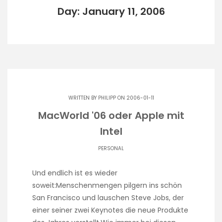
Day: January 11, 2006
WRITTEN BY
PHILIPP
ON 2006-01-11
MacWorld '06 oder Apple mit
Intel
PERSONAL
Und endlich ist es wieder
soweit:Menschenmengen pilgern ins schön
San Francisco und lauschen Steve Jobs, der
einer seiner zwei Keynotes die neue Produkte