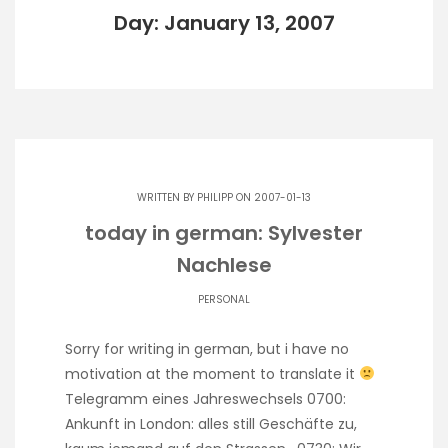
Day: January 13, 2007
WRITTEN BY
PHILIPP
ON 2007-01-13
today in german: Sylvester
Nachlese
PERSONAL
Sorry for writing in german, but i have no
motivation at the moment to translate it
Telegramm eines Jahreswechsels 0700:
Ankunft in London: alles still Geschäfte zu,