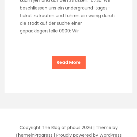
kaum jemand auf den Strassen. 0730: Wir
beschliessen uns ein underground-tages-
ticket zu kaufen und fahren ein wenig durch
die stadt auf der suche einer
gepäcklagerstelle 0900: Wir
Read More
Copyright The Blog of phaus 2026 |
Theme by
ThemeinProgress
|
Proudly powered by WordPress