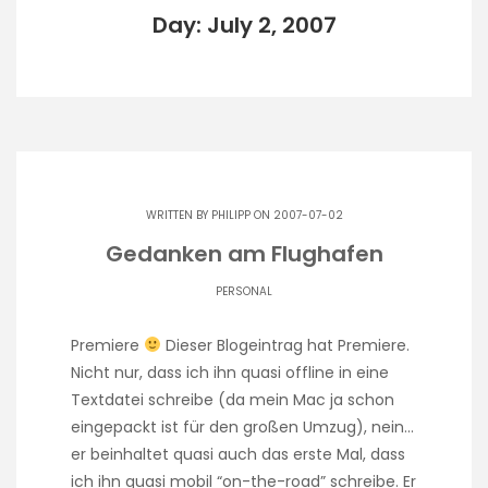
Day: July 2, 2007
WRITTEN BY
PHILIPP
ON 2007-07-02
Gedanken am Flughafen
PERSONAL
Premiere
Dieser Blogeintrag hat Premiere.
Nicht nur, dass ich ihn quasi offline in eine
Textdatei schreibe (da mein Mac ja schon
eingepackt ist für den großen Umzug), nein…
er beinhaltet quasi auch das erste Mal, dass
ich ihn quasi mobil “on-the-road” schreibe. Er