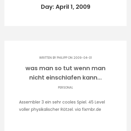
Day: April 1, 2009
WRITTEN BY
PHILIPP
ON 2009-04-01
was man so tut wenn man
nicht einschlafen kann…
PERSONAL
Assembler 3 ein sehr cooles Spiel. 45 Level
voller physikalischer Rätzel. via fixmbr.de