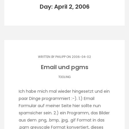
Day: April 2, 2006
WRITTEN BY
PHILIPP
ON 2006-04-02
Email und pgms
TOOLING
Ich habe mich mal wieder hingesetzt und ein
paar Dinge programmiert :-). 1.) Email
Formular auf meiner Seite hier sollte nun
spamsicher sein. 2.) ein Programm, das Bilder
aus dem .png, .bmp, .jpg, .gif Format in das
.pgm greyscale Format konvertiert, dieses