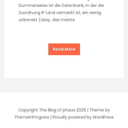
Dummerweise ist die Datenbank, in der die
Zuordnung IP Land vermerkt ist, ein wenig
unkorrekt (okay…das meiste
Read More
Copyright The Blog of phaus 2026 |
Theme by
ThemeinProgress
|
Proudly powered by WordPress