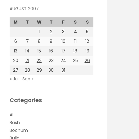
AUGUST 2007
M
T
W
T
F
S
S
1
2
3
4
5
6
7
8
9
10
11
12
13
14
15
16
17
18
19
20
21
22
23
24
25
26
27
28
29
30
31
« Jul
Sep »
Categories
AI
Bash
Bochum
Build