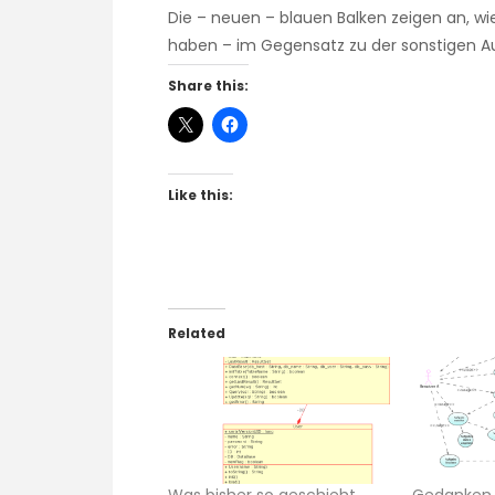
Die – neuen – blauen Balken zeigen an, wi
haben – im Gegensatz zu der sonstigen A
Share this:
Like this:
Related