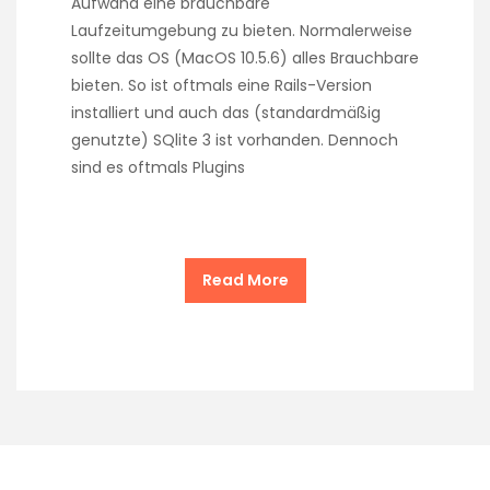
Aufwand eine brauchbare
Laufzeitumgebung zu bieten. Normalerweise
sollte das OS (MacOS 10.5.6) alles Brauchbare
bieten. So ist oftmals eine Rails-Version
installiert und auch das (standardmäßig
genutzte) SQlite 3 ist vorhanden. Dennoch
sind es oftmals Plugins
Read More