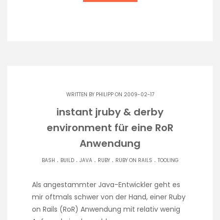
WRITTEN BY
PHILIPP
ON 2009-02-17
instant jruby & derby
environment für eine RoR
Anwendung
.
.
.
.
.
BASH
BUILD
JAVA
RUBY
RUBY ON RAILS
TOOLING
Als angestammter Java-Entwickler geht es
mir oftmals schwer von der Hand, einer Ruby
on Rails (RoR) Anwendung mit relativ wenig