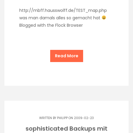
http://mbff.hausswolff.de/TEST_map.php
was man damals alles so gemacht hat
Blogged with the Flock Browser
Read More
WRITTEN BY
PHILIPP
ON 2009-02-23
sophisticated Backups mit