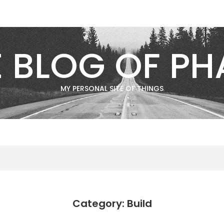
E BLOG OF PH
MY PERSONAL SITE OF THINGS
Category: Build