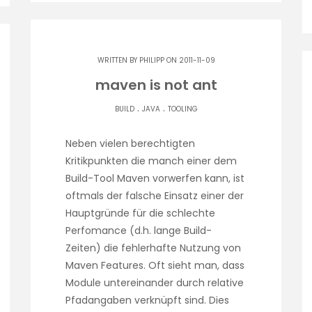
WRITTEN BY
PHILIPP
ON 2011-11-09
maven is not ant
.
.
BUILD
JAVA
TOOLING
Neben vielen berechtigten
Kritikpunkten die manch einer dem
Build-Tool Maven vorwerfen kann, ist
oftmals der falsche Einsatz einer der
Hauptgründe für die schlechte
Perfomance (d.h. lange Build-
Zeiten) die fehlerhafte Nutzung von
Maven Features. Oft sieht man, dass
Module untereinander durch relative
Pfadangaben verknüpft sind. Dies