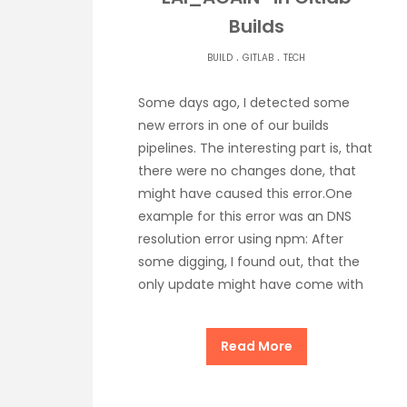
Builds
.
.
BUILD
GITLAB
TECH
Some days ago, I detected some
new errors in one of our builds
pipelines. The interesting part is, that
there were no changes done, that
might have caused this error.One
example for this error was an DNS
resolution error using npm: After
some digging, I found out, that the
only update might have come with
Read More