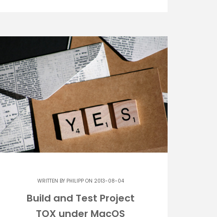
WRITTEN BY
PHILIPP
ON 2013-08-04
Build and Test Project
TOX under MacOS