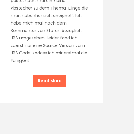
poste, noch mal ein kleiner
Abstecher zu dem Thema “Dinge die
man nebenher sich aneignet”. Ich
habe mich mal, nach dem
Kommentar von Stefan bezüglich
JRA umgesehen. Leider fand ich
zuerst nur eine Source Version vom
JRA Code, sodass ich mir erstmal die
Fähigkeit
Read More