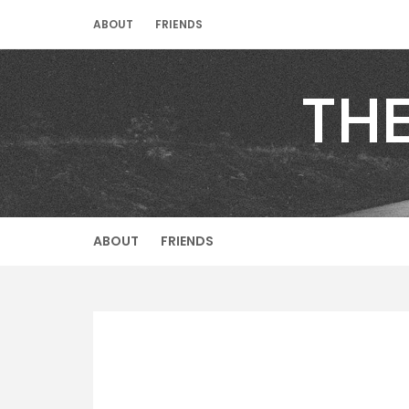
Skip
ABOUT
FRIENDS
to
content
TH
ABOUT
FRIENDS