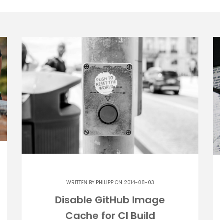
WRITTEN BY
PHILIPP
ON 2014-08-03
Disable GitHub Image
Cache for CI Build