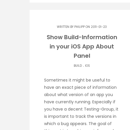
WRITTEN BY
PHILIPP
ON 2011-01-23
Show Build-Information
in your iOS App About
Panel
.
BUILD
IOS
Sometimes it might be useful to
have an exact piece of information
about what version of an app you
have currently running. Especially if
you have a decent Testing-Group, it
is important to track the versions in
which a bug appears. The goal of