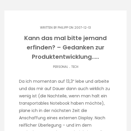
WRITTEN BY
PHILIPP
ON 2007-12-13
Kann das mal bitte jemand
erfinden? – Gedanken zur
Produktentwicklung…..
.
PERSONAL
TECH
Da ich momentan auf 13,3″ lebe und arbeite
und das mir auf Dauer dann auch wirklich zu
wenig ist (die Nachteile, wenn man halt ein
transportables Notebook haben möchte),
plane ich in der nächsten Zeit die
Anschaffung eines externen Display. Nach
reiflicher Überlegung – und im dem