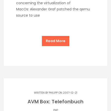
concerning the virtualization of
MacOs: Alexander Graf patched the qemu
source to use
Read More
WRITTEN BY
PHILIPP
ON 2007-12-21
AVM Box: Telefonbuch
PHP