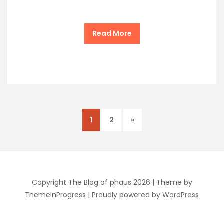
Read More
1
2
»
Copyright The Blog of phaus 2026 |
Theme by
ThemeinProgress
|
Proudly powered by WordPress