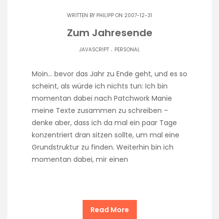
WRITTEN BY
PHILIPP
ON 2007-12-31
Zum Jahresende
.
JAVASCRIPT
PERSONAL
Moin… bevor das Jahr zu Ende geht, und es so
scheint, als würde ich nichts tun: Ich bin
momentan dabei nach Patchwork Manie
meine Texte zusammen zu schreiben –
denke aber, dass ich da mal ein paar Tage
konzentriert dran sitzen sollte, um mal eine
Grundstruktur zu finden. Weiterhin bin ich
momentan dabei, mir einen
Read More