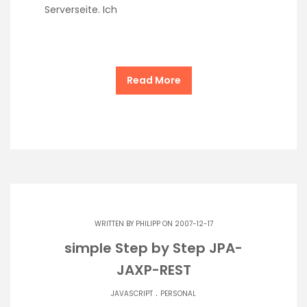
Serverseite. Ich
Read More
WRITTEN BY
PHILIPP
ON 2007-12-17
simple Step by Step JPA-
JAXP-REST
.
JAVASCRIPT
PERSONAL