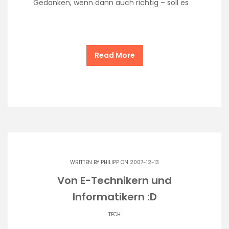
Gedanken, wenn dann auch richtig – soll es
Read More
WRITTEN BY
PHILIPP
ON 2007-12-13
Von E-Technikern und
Informatikern :D
TECH