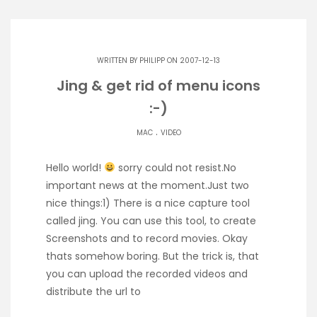
WRITTEN BY
PHILIPP
ON 2007-12-13
Jing & get rid of menu icons
:-)
.
MAC
VIDEO
Hello world!
sorry could not resist.No
important news at the moment.Just two
nice things:1) There is a nice capture tool
called jing. You can use this tool, to create
Screenshots and to record movies. Okay
thats somehow boring. But the trick is, that
you can upload the recorded videos and
distribute the url to