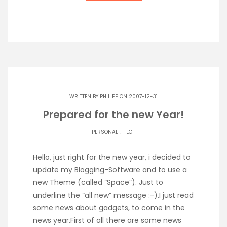
WRITTEN BY
PHILIPP
ON 2007-12-31
Prepared for the new Year!
.
PERSONAL
TECH
Hello, just right for the new year, i decided to
update my Blogging-Software and to use a
new Theme (called “Space”). Just to
underline the “all new” message :-).I just read
some news about gadgets, to come in the
news year.First of all there are some news