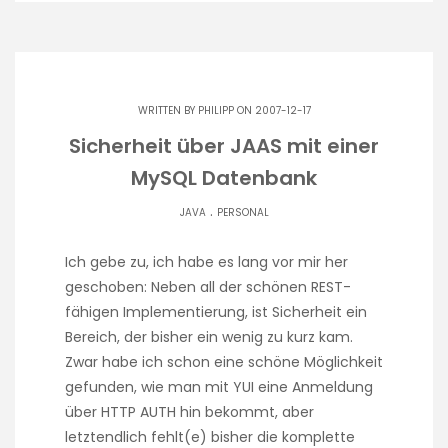
WRITTEN BY
PHILIPP
ON 2007-12-17
Sicherheit über JAAS mit einer
MySQL Datenbank
.
JAVA
PERSONAL
Ich gebe zu, ich habe es lang vor mir her
geschoben: Neben all der schönen REST-
fähigen Implementierung, ist Sicherheit ein
Bereich, der bisher ein wenig zu kurz kam.
Zwar habe ich schon eine schöne Möglichkeit
gefunden, wie man mit YUI eine Anmeldung
über HTTP AUTH hin bekommt, aber
letztendlich fehlt(e) bisher die komplette