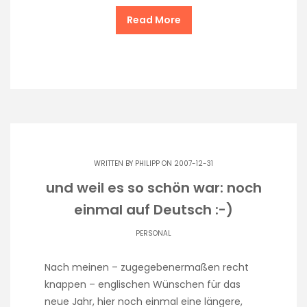
Read More
WRITTEN BY
PHILIPP
ON 2007-12-31
und weil es so schön war: noch
einmal auf Deutsch :-)
PERSONAL
Nach meinen – zugegebenermaßen recht
knappen – englischen Wünschen für das
neue Jahr, hier noch einmal eine längere,