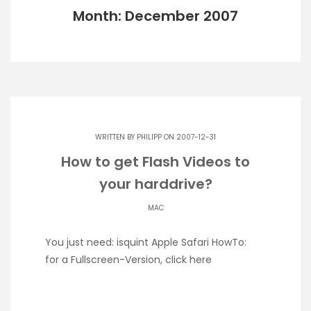
Month: December 2007
WRITTEN BY
PHILIPP
ON 2007-12-31
How to get Flash Videos to
your harddrive?
MAC
You just need: isquint Apple Safari HowTo:
for a Fullscreen-Version, click here