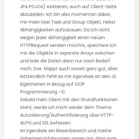
JPA POJOs) existieren, auch auf Client-Seite
abzubilden. Ich bin also momentan dabei,
mir mein User.Task und Group Objekt, nebst
Abhängigkeiten aufzubauen. Da ich nicht
wegen jeder Abhängigkeit einen neuen
HTTPRequest senden möchte, speichere ich
mir die Objekte in separate Arrays zwischen
und lade die Daten dann nur nach Bedarf
nach. Das klappt auch soweit ganz gut, aber
letztendlich fehlt es mir irgendwie an den JS
Eigenheiten in Bezug auf OOP
Programmierung :-D.
Sobald mein Client mit den Grundfunktionen
steht, werde ich mich wieder dem Thema
Autorisierung/Authentifizierung über HTTP-
AUTH und SSL befassen.
Ist irgendwie ein Riesenbereich und meine
bisherigen Erfahrungen sagen mir, dass man