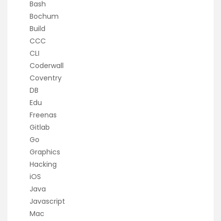
Bash
Bochum
Build
CCC
CLI
Coderwall
Coventry
DB
Edu
Freenas
Gitlab
Go
Graphics
Hacking
iOS
Java
Javascript
Mac