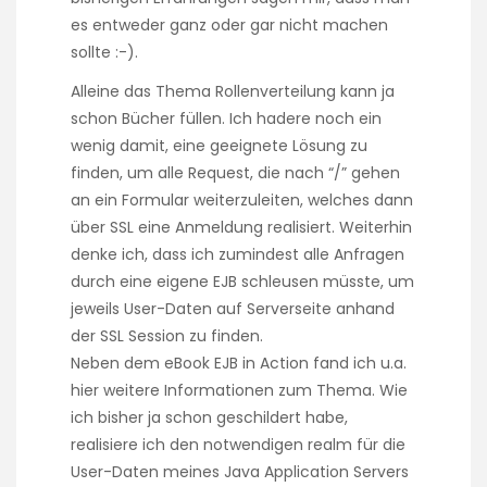
es entweder ganz oder gar nicht machen
sollte :-).
Alleine das Thema Rollenverteilung kann ja
schon Bücher füllen. Ich hadere noch ein
wenig damit, eine geeignete Lösung zu
finden, um alle Request, die nach “/” gehen
an ein Formular weiterzuleiten, welches dann
über SSL eine Anmeldung realisiert. Weiterhin
denke ich, dass ich zumindest alle Anfragen
durch eine eigene EJB schleusen müsste, um
jeweils User-Daten auf Serverseite anhand
der SSL Session zu finden.
Neben dem eBook EJB in Action fand ich u.a.
hier
weitere Informationen zum Thema. Wie
ich bisher ja schon geschildert habe,
realisiere ich den notwendigen realm für die
User-Daten meines Java Application Servers