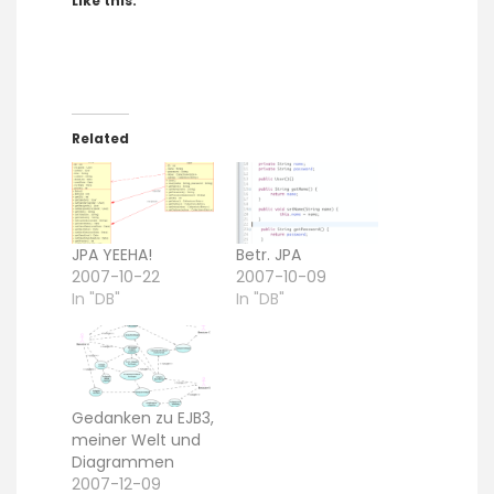
Like this:
Related
JPA YEEHA!
Betr. JPA
2007-10-22
2007-10-09
In "DB"
In "DB"
Gedanken zu EJB3,
meiner Welt und
Diagrammen
2007-12-09