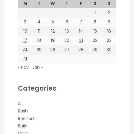
M
T
W
T
F
S
S
1
2
3
4
5
6
7
8
9
10
11
12
13
14
15
16
17
18
19
20
21
22
23
24
25
26
27
28
29
30
31
« Nov
Jan »
Categories
AI
Bash
Bochum
Build
CCC