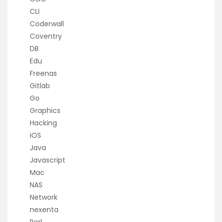
CLI
Coderwall
Coventry
DB
Edu
Freenas
Gitlab
Go
Graphics
Hacking
iOS
Java
Javascript
Mac
NAS
Network
nexenta
Perl