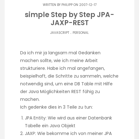
WRITTEN BY
PHILIPP
ON 2007-12-17
simple Step by Step JPA-
JAXP-REST
.
JAVASCRIPT
PERSONAL
Da ich mir ja langsam mal Gedanken
machen sollte, wie ich meine Arbeit
strukturiere. Habe ich mal angefangen,
beispielhaft, die Schritte zu sammeln, welche
notwendig sind, um eine DB Table mit Hilfe
der Java Möglichkeiten REST fähig zu
machen.
Ich gedenke dies in 3 Teile zu tun:
JPA Entity: Wie wird aus einer Datenbank
Tabelle ein Java Objekt
JAXP: Wie bekomme ich von meiner JPA