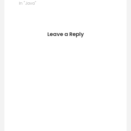
In "Java"
Leave a Reply