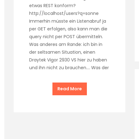
etwas REST konform?
http://localhost/users?q=sonne
Immerhin müsste ein Listenabruf ja
per GET erfolgen, also kann man die
query nicht per POST übermitteln.
Was anderes am Rande: ich bin in
der seltsamen Situation, einen
Draytek Vigor 2930 VS hier zu haben
und ihn nicht zu brauchen…. Was der
Read More