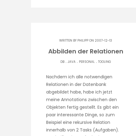
WRITTEN BY
PHILIPP
ON 2007-12-13
Abbilden der Relationen
.
.
.
DB
JAVA
PERSONAL
TOOLING
Nachdem ich alle notwendigen
Relationen in der Datenbank
abgebildet habe, habe ich jetzt
meine Annotations zwischen den
Objekten fertig gestellt. Es gibt ein
paar interessante Dinge, so zum
Beispiel eine rekursive Relation
innerhalb von 2 Tasks (Aufgaben).