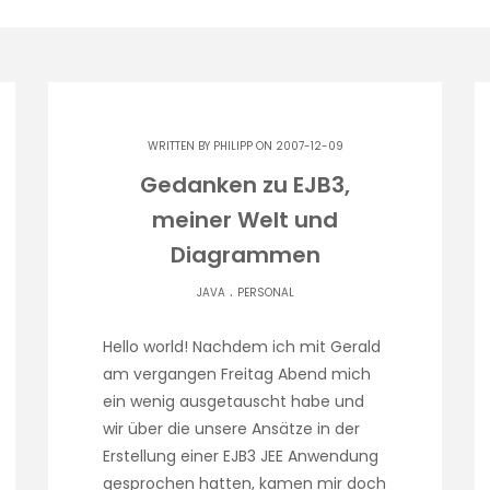
WRITTEN BY
PHILIPP
ON 2007-12-09
Gedanken zu EJB3,
meiner Welt und
Diagrammen
.
JAVA
PERSONAL
Hello world! Nachdem ich mit Gerald
am vergangen Freitag Abend mich
ein wenig ausgetauscht habe und
wir über die unsere Ansätze in der
Erstellung einer EJB3 JEE Anwendung
gesprochen hatten, kamen mir doch