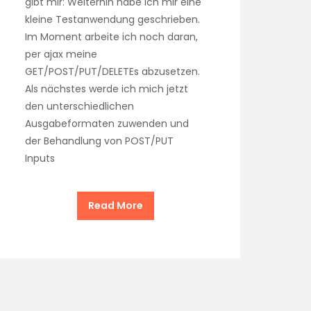
gibt mir: Weiterhin habe ich mir eine
kleine Testanwendung geschrieben.
Im Moment arbeite ich noch daran,
per ajax meine
GET/POST/PUT/DELETEs abzusetzen.
Als nächstes werde ich mich jetzt
den unterschiedlichen
Ausgabeformaten zuwenden und
der Behandlung von POST/PUT
Inputs
Read More