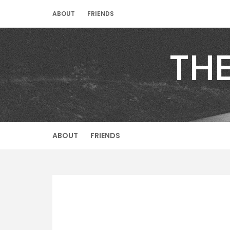
Skip
ABOUT
FRIENDS
to
content
TH
ABOUT
FRIENDS