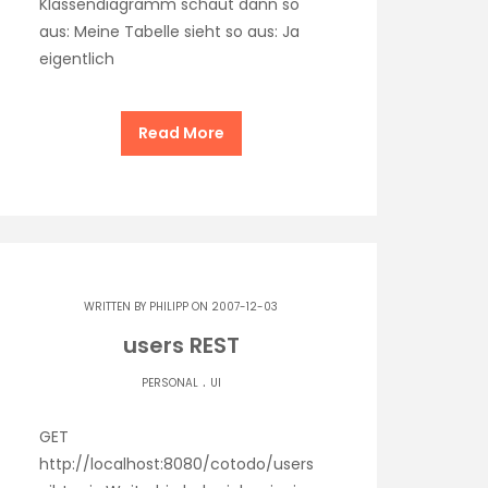
Klassendiagramm schaut dann so
aus: Meine Tabelle sieht so aus: Ja
eigentlich
Read More
WRITTEN BY
PHILIPP
ON 2007-12-03
users REST
.
PERSONAL
UI
GET
http://localhost:8080/cotodo/users