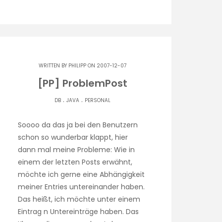
WRITTEN BY
PHILIPP
ON 2007-12-07
[PP] ProblemPost
.
.
DB
JAVA
PERSONAL
Soooo da das ja bei den Benutzern
schon so wunderbar klappt, hier
dann mal meine Probleme: Wie in
einem der letzten Posts erwähnt,
möchte ich gerne eine Abhängigkeit
meiner Entries untereinander haben.
Das heißt, ich möchte unter einem
Eintrag n Untereinträge haben. Das