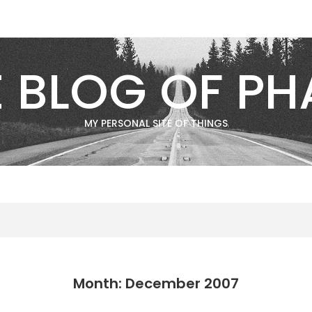
E BLOG OF PH
MY PERSONAL SITE OF THINGS
Month: December 2007