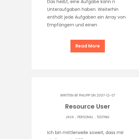
Das heißt, eine Aufgabe kann n
Unteraufgaben haben. Weiterhin
enthält jede Aufgaben ein Array von
Empfängern und einen
Read More
WRITTEN BY
PHILIPP
ON 2007-12-07
Resource User
.
.
JAVA
PERSONAL
TESTING
Ich bin mittlerweile soweit, dass mir