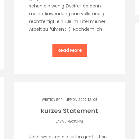
schon ein wenig Zweifel, ob denn
meine Anwendung nun vollständig
rechtfertigt, ein EJB im Titel meiner
Arbeit zu führen :-). Nachdem ich
Read More
WRITTEN BY
PHILIPP
ON 2007-12-05
kurzes Statement
.
JAVA
PERSONAL
Jetzt wo es an die Listen geht: ist so