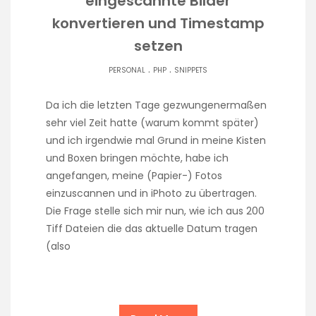
eingescannte Bilder
konvertieren und Timestamp
setzen
.
.
PERSONAL
PHP
SNIPPETS
Da ich die letzten Tage gezwungenermaßen
sehr viel Zeit hatte (warum kommt später)
und ich irgendwie mal Grund in meine Kisten
und Boxen bringen möchte, habe ich
angefangen, meine (Papier-) Fotos
einzuscannen und in iPhoto zu übertragen.
Die Frage stelle sich mir nun, wie ich aus 200
Tiff Dateien die das aktuelle Datum tragen
(also