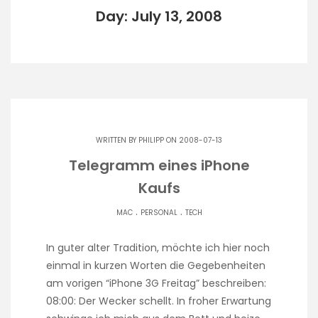
Day: July 13, 2008
WRITTEN BY
PHILIPP
ON 2008-07-13
Telegramm eines iPhone
Kaufs
.
.
MAC
PERSONAL
TECH
In guter alter Tradition, möchte ich hier noch
einmal in kurzen Worten die Gegebenheiten
am vorigen “iPhone 3G Freitag” beschreiben:
08:00: Der Wecker schellt. In froher Erwartung