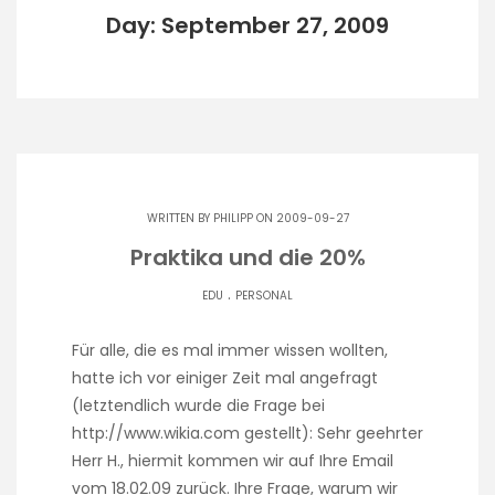
Day: September 27, 2009
WRITTEN BY
PHILIPP
ON 2009-09-27
Praktika und die 20%
.
EDU
PERSONAL
Für alle, die es mal immer wissen wollten,
hatte ich vor einiger Zeit mal angefragt
(letztendlich wurde die Frage bei
http://www.wikia.com gestellt): Sehr geehrter
Herr H., hiermit kommen wir auf Ihre Email
vom 18.02.09 zurück. Ihre Frage, warum wir