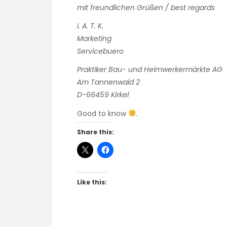
mit freundlichen Grüßen / best regards
i. A. T. K.
Marketing
Servicebuero
Praktiker Bau- und Heimwerkermärkte AG
Am Tannenwald 2
D-66459 Kirkel
Good to know
.
Share this:
Like this: