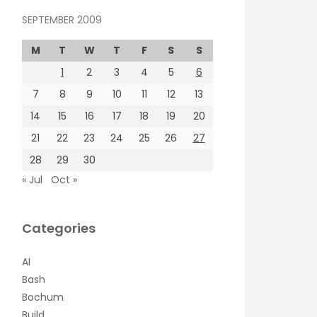
SEPTEMBER 2009
M
T
W
T
F
S
S
1
2
3
4
5
6
7
8
9
10
11
12
13
14
15
16
17
18
19
20
21
22
23
24
25
26
27
28
29
30
« Jul
Oct »
Categories
AI
Bash
Bochum
Build