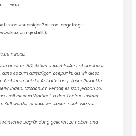
.
DU
PERSONAL
hatte ich vor einiger Zeit mal angefragt
ww.wikia.com gestellt):
2.09 zurück.
von unserer 20% Aktion ausschließen, ist durchaus
 dass es zum damaligen Zeitpunkt, als wir diese
e Probleme bei der Rabattierung dieser Produkte
erwunden, tatsächlich verhält es sich jedoch so,
au mit diesem Wortlaut in den Köpfen unserer
m Kult wurde, so dass wir diesen nach wie vor
 gewünschte Begründung geliefert zu haben und