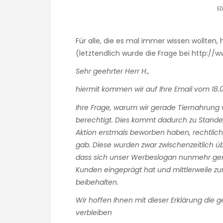
E
Für alle, die es mal immer wissen wollten, 
(letztendlich wurde die Frage bei http://w
Sehr geehrter Herr H.,
hiermit kommen wir auf Ihre Email vom 18.0
Ihre Frage, warum wir gerade Tiernahrung 
berechtigt. Dies kommt dadurch zu Stande,
Aktion erstmals beworben haben, rechtlich
gab. Diese wurden zwar zwischenzeitlich üb
dass sich unser Werbeslogan nunmehr gen
Kunden eingeprägt hat und mittlerweile zu
beibehalten.
Wir hoffen Ihnen mit dieser Erklärung die
verbleiben