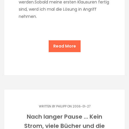
werden.Sobald meine ersten Klausuren fertig
sind, werd ich mal die Lösung in Angriff
nehmen.
Read More
WRITTEN BY
PHILIPP
ON 2006-01-27
Nach langer Pause … Kein
Strom, viele Bücher und die