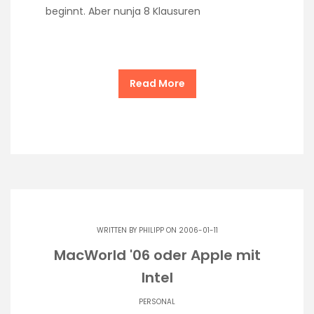
beginnt. Aber nunja 8 Klausuren
Read More
WRITTEN BY
PHILIPP
ON 2006-01-11
MacWorld '06 oder Apple mit
Intel
PERSONAL