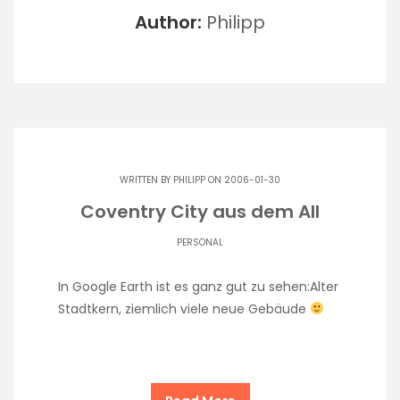
Author:
Philipp
WRITTEN BY
PHILIPP
ON 2006-01-30
Coventry City aus dem All
PERSONAL
In Google Earth ist es ganz gut zu sehen:Alter
Stadtkern, ziemlich viele neue Gebäude