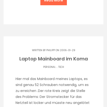
Read More
WRITTEN BY
PHILIPP
ON 2006-01-29
Laptop Mainboard im Koma
.
PERSONAL
TECH
Hier mal das Mainboard meines Laptops, es
sind genau 52 Schrauben notwendig, um es
zu erreichen .Der rote Kreis zeigt die Stelle
des Problems: Der Stromstecker für das
Netzteil ist locker und müsste neu angelötet