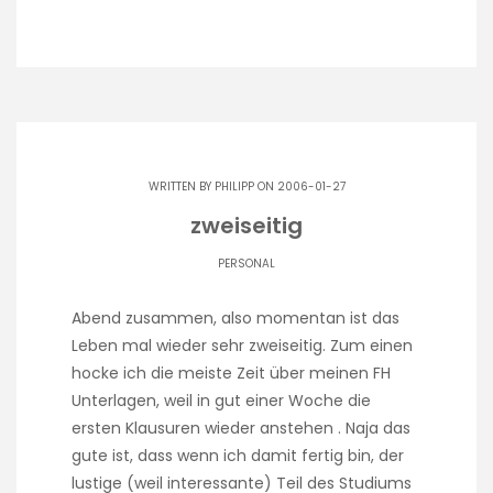
WRITTEN BY
PHILIPP
ON 2006-01-27
zweiseitig
PERSONAL
Abend zusammen, also momentan ist das
Leben mal wieder sehr zweiseitig. Zum einen
hocke ich die meiste Zeit über meinen FH
Unterlagen, weil in gut einer Woche die
ersten Klausuren wieder anstehen . Naja das
gute ist, dass wenn ich damit fertig bin, der
lustige (weil interessante) Teil des Studiums