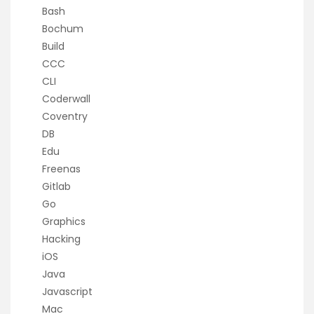
Bash
Bochum
Build
CCC
CLI
Coderwall
Coventry
DB
Edu
Freenas
Gitlab
Go
Graphics
Hacking
iOS
Java
Javascript
Mac