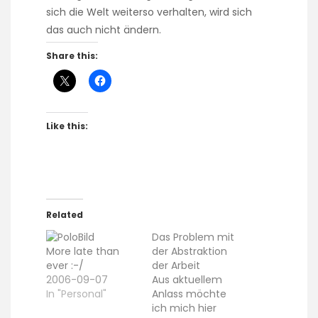
sich die Welt weiterso verhalten, wird sich
das auch nicht ändern.
Share this:
Like this:
Related
Das Problem mit
More late than
der Abstraktion
ever :-/
der Arbeit
2006-09-07
Aus aktuellem
In "Personal"
Anlass möchte
ich mich hier