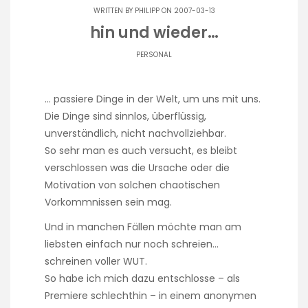
WRITTEN BY
PHILIPP
ON 2007-03-13
hin und wieder…
PERSONAL
… passiere Dinge in der Welt, um uns mit uns.
Die Dinge sind sinnlos, überflüssig,
unverständlich, nicht nachvollziehbar.
So sehr man es auch versucht, es bleibt
verschlossen was die Ursache oder die
Motivation von solchen chaotischen
Vorkommnissen sein mag.
Und in manchen Fällen möchte man am
liebsten einfach nur noch schreien…
schreinen voller WUT.
So habe ich mich dazu entschlosse – als
Premiere schlechthin – in einem anonymen