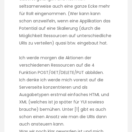
seltsamerweise auch eine ganze Ecke mehr
für RoR eingenommen. (Wer kann kann
schon anzweifeln, wenn eine Applikation das
Potential auf eine Skalierung (durch die
Möglichkeit Ressourcen auf unterschiedliche
URIs zu verteilen) quasi btw. eingebaut hat.
Ich werde morgen die Aktionen der
verschiedenen Ressourcen auf die 4
Funktion POST/GET/DELETE/PUT abbilden.
Ich denke ich werde mich vorerst auf die
Serverseite konzentrieren und als
Ausgabetypen erstmal einfaches HTML und
XML (welches ist ja später für YUI sowieso
brauche) bemühen. Unter [
1
] gibt es auch
schon einen Ansatz wie man die URIs dann
auch ansteuern kann.
Was wir noch klar geworden ist und mich