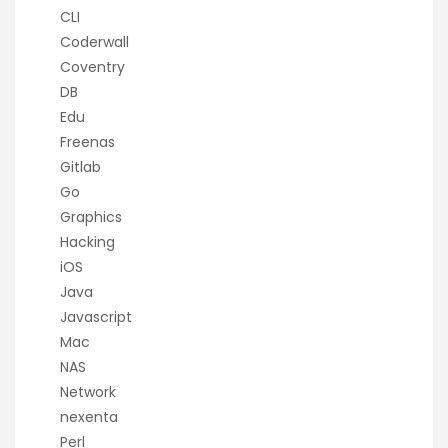
CLI
Coderwall
Coventry
DB
Edu
Freenas
Gitlab
Go
Graphics
Hacking
iOS
Java
Javascript
Mac
NAS
Network
nexenta
Perl