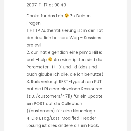
2007-11-17 at 08:49
Danke für das Lob
Zu Deinen
Fragen:
1. HTTP Authentifizierung ist in der Tat
der deutlich bessere Weg – Sessions
are evil
2. curl hat eigentlich eine prima Hilfe:
curl –help
Am wichtigsten sind die
Parameter -H, -X und -d (das sind
auch glaube ich alle, die ich benutze)
3. Rails verlangt REST-typisch ein PUT
auf die URI einer einzelnen Ressource
(z.B. /customers/4711) für ein Update,
ein POST auf die Collection
(/customers) für eine Neuanlage
4. Die ETag/Last-Modified-Header-
Lösung ist alles andere als ein Hack,