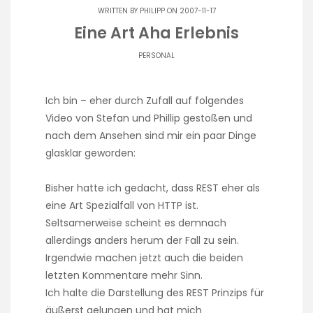
WRITTEN BY
PHILIPP
ON 2007-11-17
Eine Art Aha Erlebnis
PERSONAL
Ich bin – eher durch Zufall
auf folgendes
Video von Stefan und Phillip
gestoßen und
nach dem Ansehen sind mir ein paar Dinge
glasklar geworden:
Bisher hatte ich gedacht, dass REST eher als
eine Art Spezialfall von HTTP ist.
Seltsamerweise scheint es demnach
allerdings anders herum der Fall zu sein.
Irgendwie machen jetzt auch die beiden
letzten Kommentare mehr Sinn.
Ich halte die Darstellung des REST Prinzips für
äußerst gelungen und hat mich