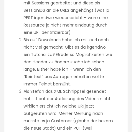
mit Sessions gearbeitet und diese als
SessionIDS an die URLS angehängt (was ja
REST irgendwie wiederspricht – wäre eine
Ressource ja nicht mehr eindeutig durch
eine URI identifizierbar)
Bis auf Downloads habe ich mit curl noch
nicht viel gemacht. Gibt es da irgendwo
ein Tutorial zu? Grade so Möglichkeiten wie
den Header zu ändern suche ich schon
lange. Bisher habe ich – wenn ich den
“Reintext” aus Abfragen erhalten wollte
immer Telnet bemüht.
Als Stefan das XML Schnippsel gesendet
hat, ist auf der Auflösung des Videos nicht
wirklich ersichtlich welche URI jetzt
aufgerufen wird. Meiner Meinung nach
müsste es ja Customer (glaube der bekam
die neue Stadt) und ein PUT (weil