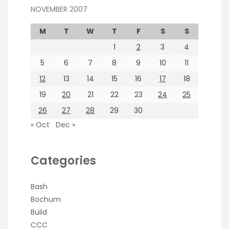
NOVEMBER 2007
M
T
W
T
F
S
S
1
2
3
4
5
6
7
8
9
10
11
12
13
14
15
16
17
18
19
20
21
22
23
24
25
26
27
28
29
30
« Oct
Dec »
Categories
Bash
Bochum
Build
CCC